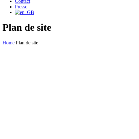
Contact
Presse
Plan de site
Home
Plan de site