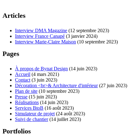
Articles
Interview DMA Magazine
(12 septembre 2023)
Interview France Canapé
(3 janvier 2024)
Interview Marie-Claire Maison
(10 septembre 2023)
Pages
À propos de Bynat Design
(14 juin 2023)
Accueil
(4 mars 2021)
Contact
(3 juin 2023)
Décoration <br>& Architecture d'intérieur
(27 juin 2023)
Plan de site
(10 septembre 2023)
Presse
(15 juin 2023)
Réalisations
(14 juin 2023)
Services BtoB
(16 août 2023)
Simulateur de projet
(24 août 2023)
Suivi de chantier
(14 juillet 2023)
Portfolios