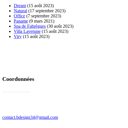
Dream
(15 août 2023)
Natural
(17 septembre 2023)
Office
(7 septembre 2023)
Paname
(9 mars 2021)
Spa de Fabrègues
(30 août 2023)
Villa Laverune
(15 août 2023)
Viry
(15 août 2023)
Coordonnées
06 36 38 10 99
contact.bdesign34@gmail.com