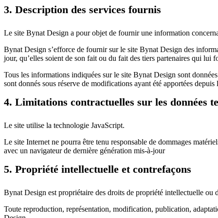
3. Description des services fournis
Le site Bynat Design a pour objet de fournir une information concernan
Bynat Design s’efforce de fournir sur le site Bynat Design des informat
jour, qu’elles soient de son fait ou du fait des tiers partenaires qui lui 
Tous les informations indiquées sur le site Bynat Design sont données à 
sont donnés sous réserve de modifications ayant été apportées depuis l
4. Limitations contractuelles sur les données t
Le site utilise la technologie JavaScript.
Le site Internet ne pourra être tenu responsable de dommages matériels li
avec un navigateur de dernière génération mis-à-jour
5. Propriété intellectuelle et contrefaçons
Bynat Design est propriétaire des droits de propriété intellectuelle ou d
Toute reproduction, représentation, modification, publication, adaptatio
Design.