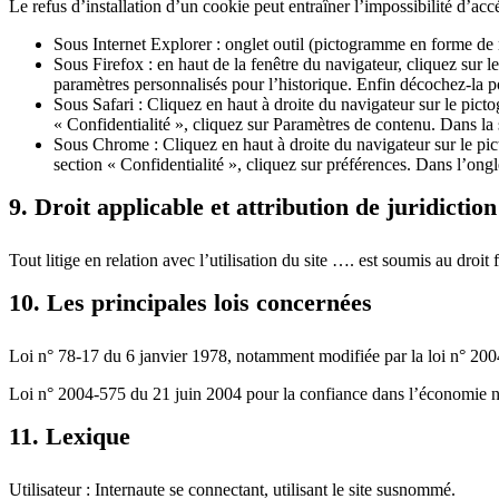
Le refus d’installation d’un cookie peut entraîner l’impossibilité d’accé
Sous Internet Explorer : onglet outil (pictogramme en forme de r
Sous Firefox : en haut de la fenêtre du navigateur, cliquez sur le
paramètres personnalisés pour l’historique. Enfin décochez-la p
Sous Safari : Cliquez en haut à droite du navigateur sur le pi
« Confidentialité », cliquez sur Paramètres de contenu. Dans la
Sous Chrome : Cliquez en haut à droite du navigateur sur le pi
section « Confidentialité », cliquez sur préférences. Dans l’ong
9. Droit applicable et attribution de juridiction
Tout litige en relation avec l’utilisation du site …. est soumis au droit 
10. Les principales lois concernées
Loi n° 78-17 du 6 janvier 1978, notamment modifiée par la loi n° 2004-
Loi n° 2004-575 du 21 juin 2004 pour la confiance dans l’économie 
11. Lexique
Utilisateur : Internaute se connectant, utilisant le site susnommé.