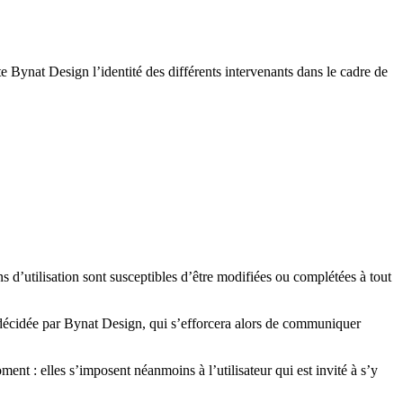
te Bynat Design l’identité des différents intervenants dans le cadre de
ns d’utilisation sont susceptibles d’être modifiées ou complétées à tout
s décidée par Bynat Design, qui s’efforcera alors de communiquer
nt : elles s’imposent néanmoins à l’utilisateur qui est invité à s’y