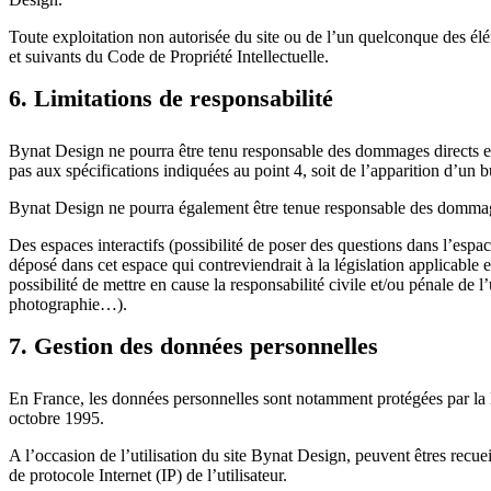
Toute exploitation non autorisée du site ou de l’un quelconque des él
et suivants du Code de Propriété Intellectuelle.
6. Limitations de responsabilité
Bynat Design ne pourra être tenu responsable des dommages directs et ind
pas aux spécifications indiquées au point 4, soit de l’apparition d’un 
Bynat Design ne pourra également être tenue responsable des dommages
Des espaces interactifs (possibilité de poser des questions dans l’espa
déposé dans cet espace qui contreviendrait à la législation applicable 
possibilité de mettre en cause la responsabilité civile et/ou pénale de 
photographie…).
7. Gestion des données personnelles
En France, les données personnelles sont notamment protégées par la l
octobre 1995.
A l’occasion de l’utilisation du site Bynat Design, peuvent êtres recueil
de protocole Internet (IP) de l’utilisateur.