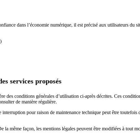
onfiance dans l’économie numérique, il est précisé aux utilisateurs du si
)
 des services proposés
ère des conditions générales d’utilisation ci-après décrites. Ces conditio
onsulter de manière régulière.
e interruption pour raison de maintenance technique peut être toutefoi
 la même façon, les mentions légales peuvent être modifiées à tout mome