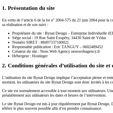
1. Présentation du site
En vertu de l’article 6 de la loi n° 2004-575 du 21 juin 2004 pour la c
sa réalisation et de son suivi :
Propriétaire du site : Bynat Design – Entreprise Individuelle (EI
Siège social : 19 Rue Saint Exupéry, 34430 Saint de Védas
Numéro SIRET : 88497337100021
Responsable publication : Eric TANGUY – 0602489452
Créateur du site : Nens Web Agency nenswebagency.fr
Hébergeur : Hostinger
2. Conditions générales d’utilisation du site et
L’utilisation du site Bynat Design implique l’acceptation pleine et enti
moment, les utilisateurs du site Bynat Design sont donc invités à les c
Ce site est normalement accessible à tout moment aux utilisateurs. Un
préalablement aux utilisateurs les dates et heures de l’intervention.
Le site Bynat Design est mis à jour régulièrement par Bynat Design. De
référer le plus souvent possible afin d’en prendre connaissance.