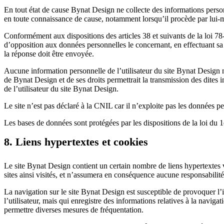
En tout état de cause Bynat Design ne collecte des informations personne
en toute connaissance de cause, notamment lorsqu’il procède par lui-mêm
Conformément aux dispositions des articles 38 et suivants de la loi 78-17
d’opposition aux données personnelles le concernant, en effectuant sa d
la réponse doit être envoyée.
Aucune information personnelle de l’utilisateur du site Bynat Design n
de Bynat Design et de ses droits permettrait la transmission des dites 
de l’utilisateur du site Bynat Design.
Le site n’est pas déclaré à la CNIL car il n’exploite pas les données 
Les bases de données sont protégées par les dispositions de la loi du 1
8. Liens hypertextes et cookies
Le site Bynat Design contient un certain nombre de liens hypertextes v
sites ainsi visités, et n’assumera en conséquence aucune responsabilité 
La navigation sur le site Bynat Design est susceptible de provoquer l’ins
l’utilisateur, mais qui enregistre des informations relatives à la naviga
permettre diverses mesures de fréquentation.