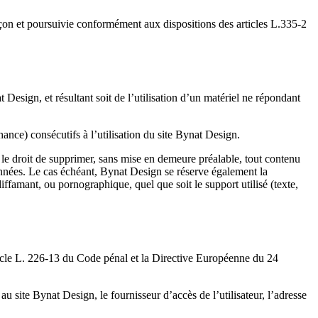
açon et poursuivie conformément aux dispositions des articles L.335-2
 Design, et résultant soit de l’utilisation d’un matériel ne répondant
ce) consécutifs à l’utilisation du site Bynat Design.
ve le droit de supprimer, sans mise en demeure préalable, tout contenu
 données. Le cas échéant, Bynat Design se réserve également la
diffamant, ou pornographique, quel que soit le support utilisé (texte,
ticle L. 226-13 du Code pénal et la Directive Européenne du 24
au site Bynat Design, le fournisseur d’accès de l’utilisateur, l’adresse