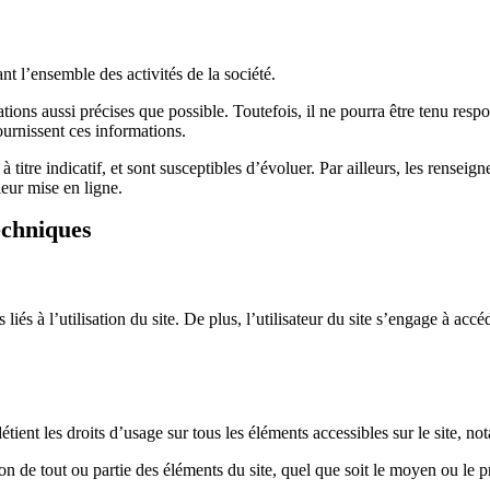
t l’ensemble des activités de la société.
ions aussi précises que possible. Toutefois, il ne pourra être tenu resp
fournissent ces informations.
titre indicatif, et sont susceptibles d’évoluer. Par ailleurs, les renseig
eur mise en ligne.
echniques
és à l’utilisation du site. De plus, l’utilisateur du site s’engage à accéd
étient les droits d’usage sur tous les éléments accessibles sur le site, n
n de tout ou partie des éléments du site, quel que soit le moyen ou le proc