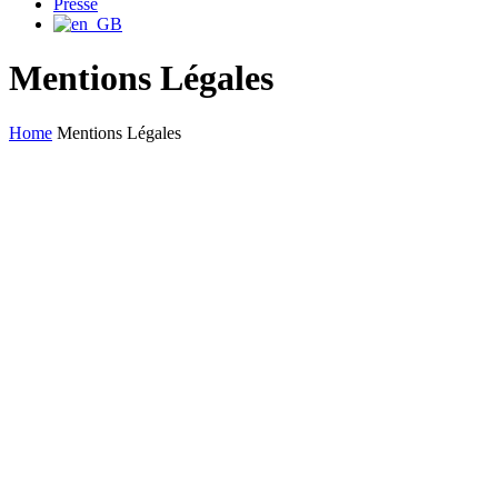
Presse
Mentions Légales
Home
Mentions Légales