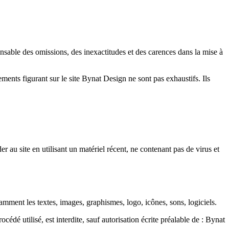
onsable des omissions, des inexactitudes et des carences dans la mise à
nements figurant sur le site Bynat Design ne sont pas exhaustifs. Ils
er au site en utilisant un matériel récent, ne contenant pas de virus et
otamment les textes, images, graphismes, logo, icônes, sons, logiciels.
édé utilisé, est interdite, sauf autorisation écrite préalable de : Bynat