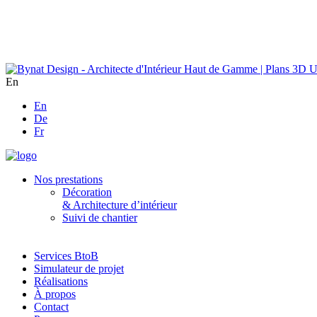
En
En
De
Fr
Nos prestations
Décoration
& Architecture d’intérieur
Suivi de chantier
Services BtoB
Simulateur de projet
Réalisations
À propos
Contact