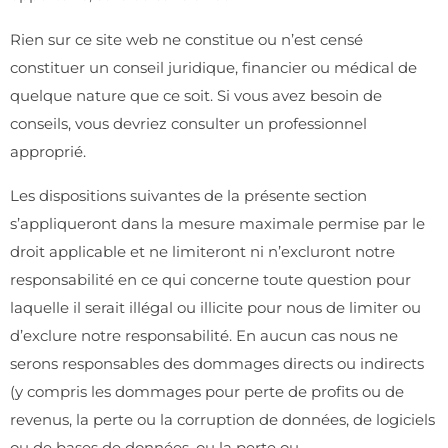
Rien sur ce site web ne constitue ou n’est censé
constituer un conseil juridique, financier ou médical de
quelque nature que ce soit. Si vous avez besoin de
conseils, vous devriez consulter un professionnel
approprié.
Les dispositions suivantes de la présente section
s’appliqueront dans la mesure maximale permise par le
droit applicable et ne limiteront ni n’excluront notre
responsabilité en ce qui concerne toute question pour
laquelle il serait illégal ou illicite pour nous de limiter ou
d’exclure notre responsabilité. En aucun cas nous ne
serons responsables des dommages directs ou indirects
(y compris les dommages pour perte de profits ou de
revenus, la perte ou la corruption de données, de logiciels
ou de bases de données, ou la perte ou