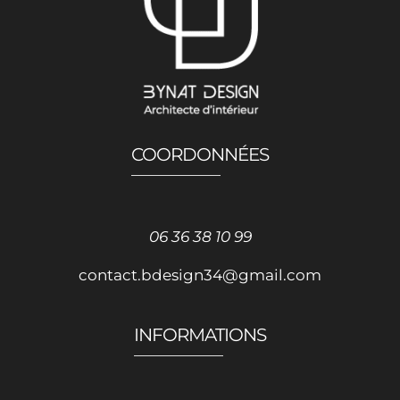
COORDONNÉES
06 36 38 10 99
contact.bdesign34@gmail.com
INFORMATIONS