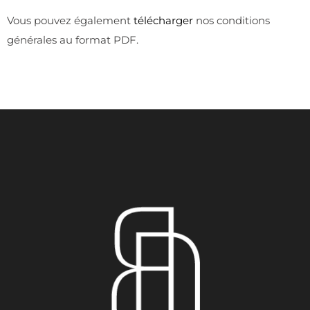
Vous pouvez également
télécharger
nos conditions
générales au format PDF.