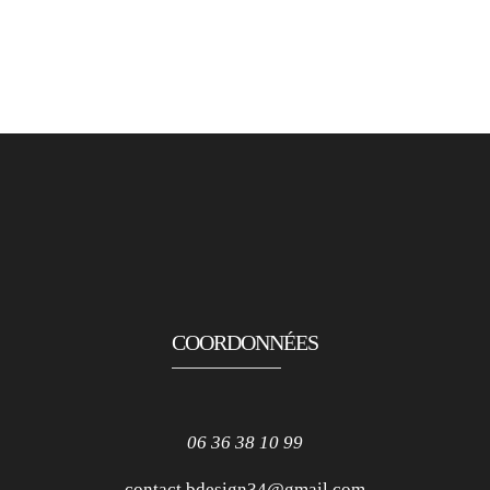
COORDONNÉES
06 36 38 10 99
contact.bdesign34@gmail.com